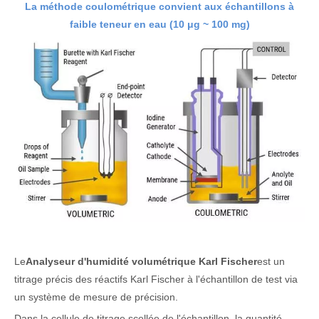
La méthode coulométrique convient aux échantillons à
faible teneur en eau (10 μg ~ 100 mg)
Le
Analyseur d'humidité volumétrique Karl Fischer
est un
titrage précis des réactifs Karl Fischer à l'échantillon de test via
un système de mesure de précision.
Dans la cellule de titrage scellée de l'échantillon, la quantité