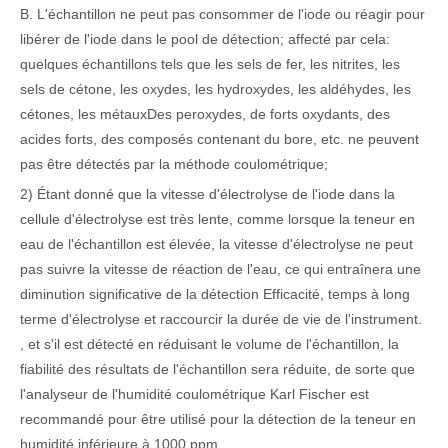
B. L'échantillon ne peut pas consommer de l'iode ou réagir pour
libérer de l'iode dans le pool de détection; affecté par cela:
quelques échantillons tels que les sels de fer, les nitrites, les
sels de cétone, les oxydes, les hydroxydes, les aldéhydes, les
cétones, les métaux
Des peroxydes, de forts oxydants, des
acides forts, des composés contenant du bore, etc. ne peuvent
pas être détectés par la méthode coulométrique;
2) Étant donné que la vitesse d'électrolyse de l'iode dans la
cellule d'électrolyse est très lente, comme lorsque la teneur en
eau de l'échantillon est élevée, la vitesse d'électrolyse ne peut
pas suivre la vitesse de réaction de l'eau, ce qui entraînera une
diminution significative de la détection Efficacité, temps à long
terme d'électrolyse et raccourcir la durée de vie de l'instrument.
, et s'il est détecté en réduisant le volume de l'échantillon, la
fiabilité des résultats de l'échantillon sera réduite, de sorte que
l'analyseur de l'humidité coulométrique Karl Fischer est
recommandé pour être utilisé pour la détection de la teneur en
humidité inférieure à 1000 ppm