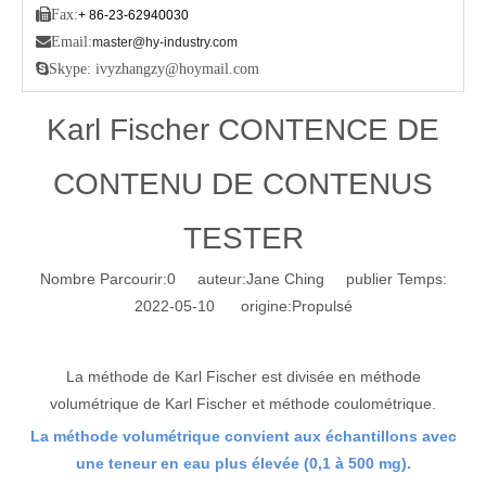

Fax:
+ 86-23-62940030

Email:
master@hy-industry.com

Skype: ivyzhangzy@hoymail.com
Karl Fischer CONTENCE DE
CONTENU DE CONTENUS
TESTER
Nombre Parcourir:
0
auteur:Jane Ching publier Temps:
2022-05-10 origine:
Propulsé
La méthode de Karl Fischer est divisée en méthode
volumétrique de Karl Fischer et méthode coulométrique.
La méthode volumétrique convient aux échantillons avec
une teneur en eau plus élevée (0,1 à 500 mg).