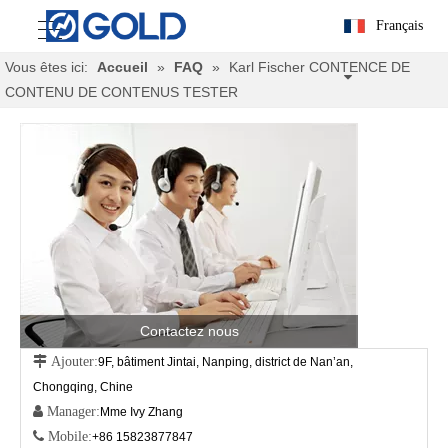
Français
Vous êtes ici:
Accueil
»
FAQ
»
Karl Fischer CONTENCE DE
CONTENU DE CONTENUS TESTER
Contactez nous
 Ajouter:
9F, bâtiment Jintai, Nanping, district de Nan’an,
Chongqing, Chine
 Manager:
Mme Ivy Zhang
 Mobile:
+86 15823877847