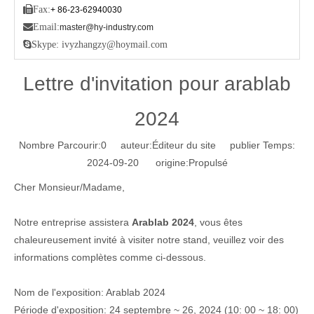

Fax:
+ 86-23-62940030

Email:
master@hy-industry.com

Skype: ivyzhangzy@hoymail.com
Lettre d'invitation pour arablab
2024
Nombre Parcourir:
0
auteur:Éditeur du site publier Temps:
2024-09-20 origine:
Propulsé
Cher Monsieur/Madame,
Notre entreprise assistera
Arablab 2024
, vous êtes
chaleureusement invité à visiter notre stand, veuillez voir des
informations complètes comme ci-dessous.
Nom de l'exposition: Arablab 2024
Période d'exposition: 24 septembre ~ 26, 2024 (10: 00 ~ 18: 00)