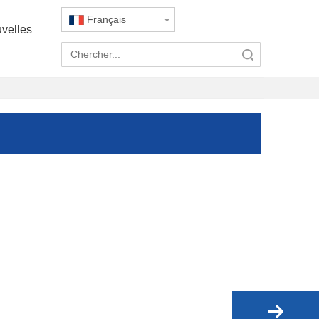
Français
velles
recherche