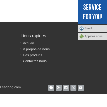
Email
Liens rapides
Appelez nous
Accueil
À propos de nous
Des produits
Contactez nous
Leadong.com