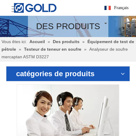
Français
DES PRODUITS
Vous êtes ici:
Accueil
»
Des produits
»
Équipement de test de
pétrole
»
Testeur de teneur en soufre
»
Analyseur de soufre
mercaptan ASTM D3227
catégories de produits