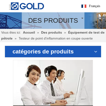
Français
DES PRODUITS
Vous êtes ici:
Accueil
»
Des produits
»
Équipement de test de
pétrole
»
Testeur de point d'inflammation en coupe ouverte
catégories de produits