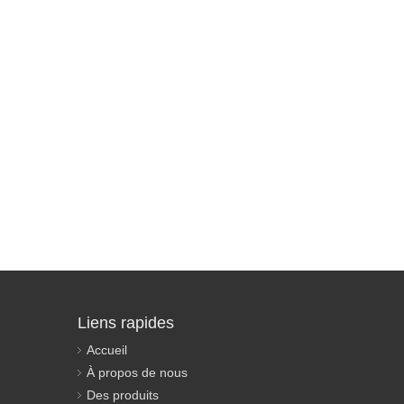
Liens rapides
Accueil
À propos de nous
Des produits