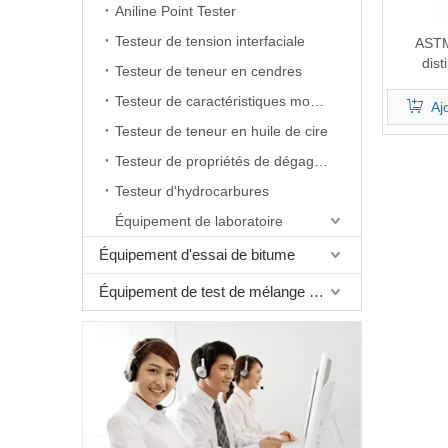
Aniline Point Tester
Testeur de tension interfaciale
ASTM
dist
Testeur de teneur en cendres
Testeur de caractéristiques moussantes
Aj
Testeur de teneur en huile de cire
Testeur de propriétés de dégagement d'air
Testeur d'hydrocarbures
Équipement de laboratoire
Équipement d'essai de bitume
Équipement de test de mélange bitumineux