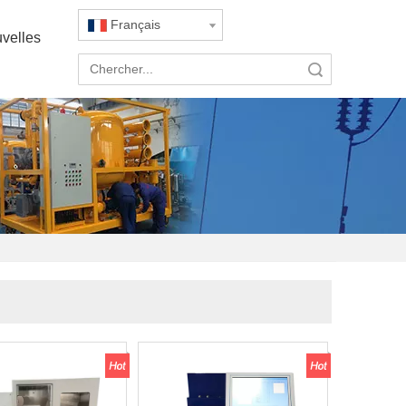
Français
velles
recherche