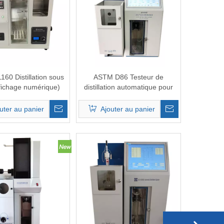
60 Distillation sous
ASTM D86 Testeur de
ffichage numérique)
distillation automatique pour
produits de pétrole ASTM D850
uter au panier
Ajouter au panier