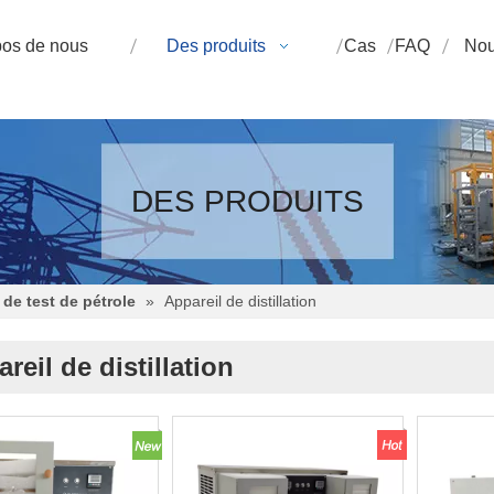
pos de nous
Des produits
Cas
FAQ
Nou
DES PRODUITS
de test de pétrole
»
Appareil de distillation
reil de distillation