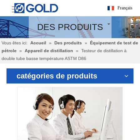
Français
DES PRODUITS
Vous êtes ici:
Accueil
»
Des produits
»
Équipement de test de
pétrole
»
Appareil de distillation
»
Testeur de distillation à
double tube basse température ASTM D86
catégories de produits