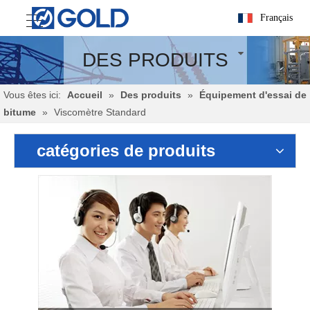
Français
DES PRODUITS
Vous êtes ici:
Accueil
»
Des produits
»
Équipement d'essai de
bitume
»
Viscomètre Standard
catégories de produits