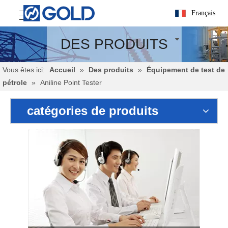
Français
DES PRODUITS
Vous êtes ici:
Accueil
»
Des produits
»
Équipement de test de
pétrole
»
Aniline Point Tester
catégories de produits