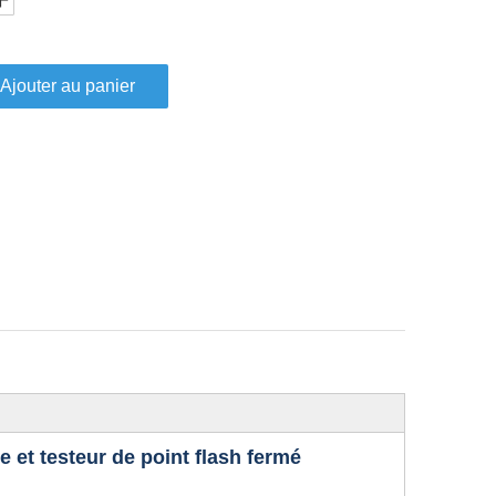
Ajouter au panier
et testeur de point flash fermé