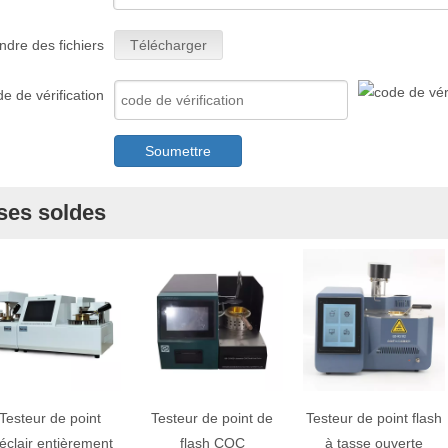
ndre des fichiers
Télécharger
e de vérification
Soumettre
ses soldes
Testeur de point
Testeur de point de
Testeur de point flash
éclair entièrement
flash COC
à tasse ouverte