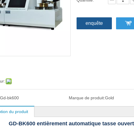
Quantité:
enquête
ur:
Gd-bk600
Marque de produit:
Gold
tion du produit
GD-BK600 entièrement automatique tasse ouverte 