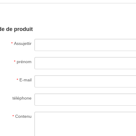
e de produit
Assujettir
*
prénom
*
E-mail
*
téléphone
Contenu
*