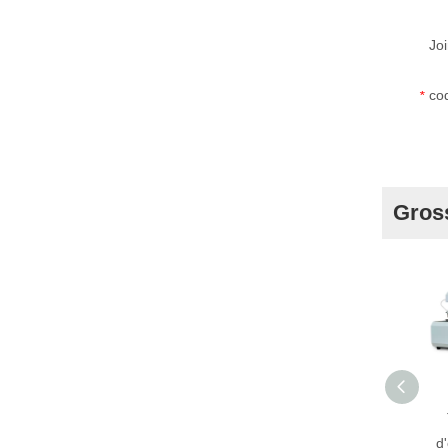
Joi
cod
*
Gros
d'