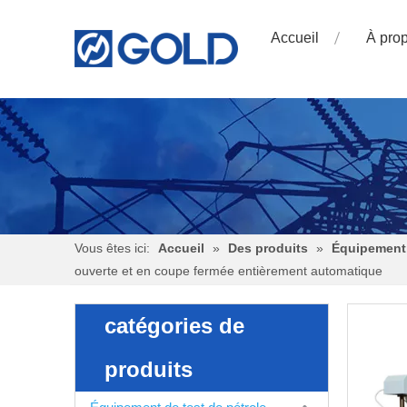
Accueil
À pro
Vous êtes ici:
Accueil
»
Des produits
»
Équipement 
ouverte et en coupe fermée entièrement automatique
catégories de
produits