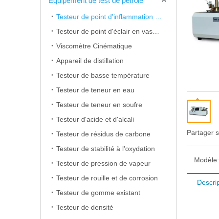
Équipement de test de pétrole
Testeur de point d'inflammation en coupe ouverte
Testeur de point d'éclair en vase clos
Viscomètre Cinématique
Appareil de distillation
Testeur de basse température
Testeur de teneur en eau
Testeur de teneur en soufre
Testeur d'acide et d'alcali
Partager s
Testeur de résidus de carbone
Testeur de stabilité à l'oxydation
Modèle:
Testeur de pression de vapeur
Testeur de rouille et de corrosion
Descrip
Testeur de gomme existant
Testeur de densité