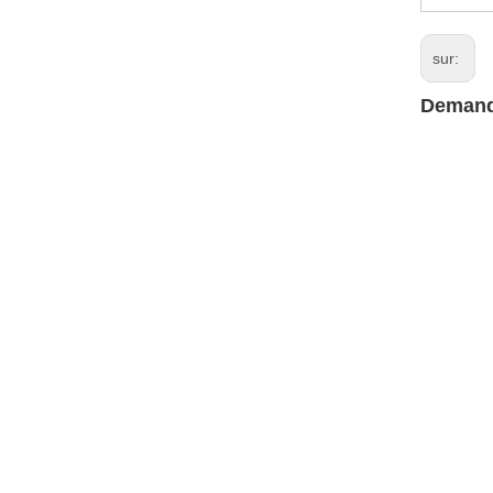
sur:
Demand