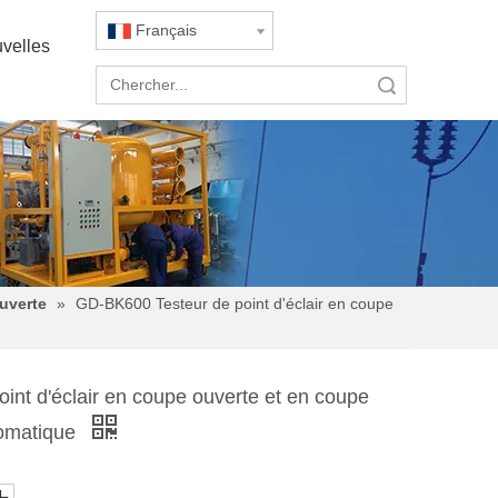
Français
velles
recherche
uverte
»
GD-BK600 Testeur de point d'éclair en coupe
nt d'éclair en coupe ouverte et en coupe
tomatique