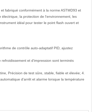
abriqué conformément à la norme ASTMD93 et ​​
 électrique, la protection de l'environnement, les
instrument idéal pour tester le point flash ouvert et
rithme de contrôle auto-adaptatif PID, ajustez
e refroidissement et d'impression sont terminés
e, Précision de test sûre, stable, fiable et élevée; 4.
n automatique d'arrêt et alarme lorsque la température