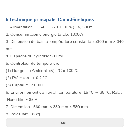
Ii Technique principale Caractéristiques
1. Alimentation ： AC （220 ± 10 ％） V, 50Hz
2. Consommation d'énergie totale: 1800W
3. Dimension du bain à température constante: ф300 mm × 340
mm
4. Capacité du cylindre: 500 ml
5. Contrôleur de température:
(1) Range: （Ambient +5） ℃ à 100 ℃
(2) Précision: ± 0,2 ℃
(3) Capteur: PT100
6. Environnement de travail: température: 15 ℃ ～ 35 ℃; Relatif
Humidité: ≤ 85%
7. Dimension: 560 mm × 380 mm × 580 mm
8. Poids net: 18 kg
sur: