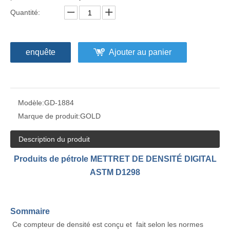
Quantité:
enquête
Ajouter au panier
Modèle:
GD-1884
Marque de produit:
GOLD
Description du produit
Produits de pétrole METTRET DE DENSITÉ DIGITAL
ASTM D1298
Sommaire
Ce compteur de densité est conçu et fait selon les normes