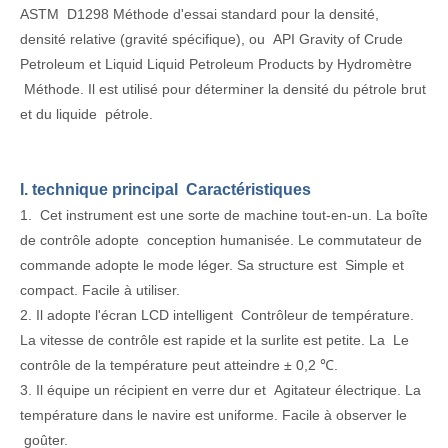
ASTM D1298 Méthode d'essai standard pour la densité,
densité relative (gravité spécifique), ou API Gravity of Crude
Petroleum et Liquid Liquid Petroleum Products by Hydromètre
Méthode. Il est utilisé pour déterminer la densité du pétrole brut
et du liquide pétrole.
I. technique principal Caractéristiques
1. Cet instrument est une sorte de machine tout-en-un. La boîte
de contrôle adopte conception humanisée. Le commutateur de
commande adopte le mode léger. Sa structure est Simple et
compact. Facile à utiliser.
2. Il adopte l'écran LCD intelligent Contrôleur de température.
La vitesse de contrôle est rapide et la surlite est petite. La Le
contrôle de la température peut atteindre ± 0,2 ℃.
3. Il équipe un récipient en verre dur et Agitateur électrique. La
température dans le navire est uniforme. Facile à observer le
goûter.