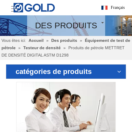
Français
DES PRODUITS
Vous êtes ici:
Accueil
»
Des produits
»
Équipement de test de
pétrole
»
Testeur de densité
»
Produits de pétrole METTRET
DE DENSITÉ DIGITAL ASTM D1298
catégories de produits