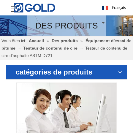
Français
DES PRODUITS
Vous êtes ici:
Accueil
»
Des produits
»
Équipement d'essai de
bitume
»
Testeur de contenu de cire
»
Testeur de contenu de
cire d'asphalte ASTM D721
catégories de produits