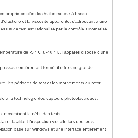
es propriétés clés des huiles moteur à basse
'élasticité et la viscosité apparente, s'adressant à une
ssus de test est rationalisé par le contrôle automatisé
empérature de -5 ° C à -40 ° C, l'appareil dispose d'une
presseur entièrement fermé, il offre une grande
re, les périodes de test et les mouvements du rotor,
é à la technologie des capteurs photoélectriques,
s, maximisant le débit des tests.
e, facilitant l'inspection visuelle lors des tests.
loitation basé sur Windows et une interface entièrement