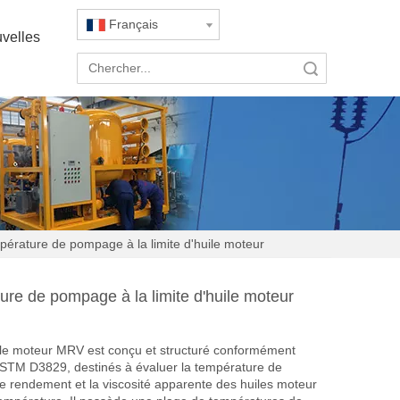
Français
velles
recherche
mpérature de pompage à la limite d'huile moteur
ture de pompage à la limite d'huile moteur
ile moteur MRV est conçu et structuré conformément
TM D3829, destinés à évaluer la température de
de rendement et la viscosité apparente des huiles moteur