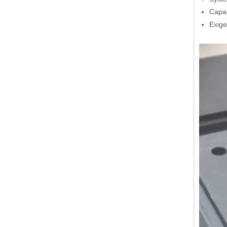
Capac
Exige