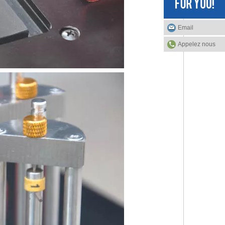
Email
Appelez nous