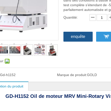
dans des conditions à basse 
test complète s'étendant de -5
parfaitement automatisée et g
Quantité:
enquête
ur:
Gd-h1152
Marque de produit:
GOLD
tion du produit
GD-H1152 Oil de moteur MRV Mini-Rotary Vi