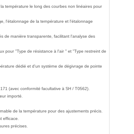
la température le long des courbes non linéaires pour
e, l'étalonnage de la température et l'étalonnage
s de manière transparente, facilitant l'analyse des
ux pour "Type de résistance à l'air " et "Type restreint de
érature dédié et d'un système de dégivrage de pointe
1 (avec conformité facultative à SH / T0562).
eur importé.
mable de la température pour des ajustements précis.
 efficace.
sures précises.