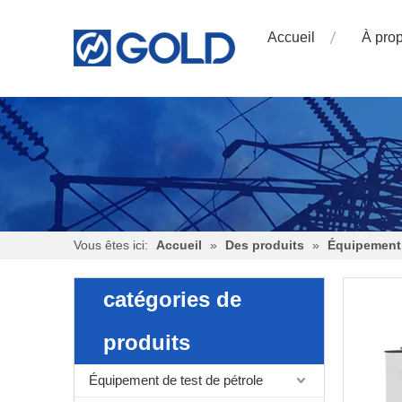
Accueil
À pro
Vous êtes ici:
Accueil
»
Des produits
»
Équipement 
catégories de
produits
Équipement de test de pétrole