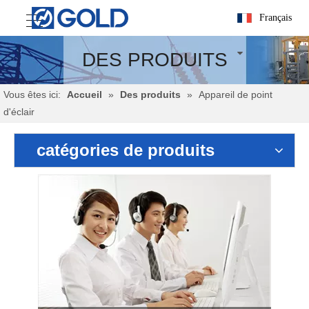
Français
DES PRODUITS
Vous êtes ici:
Accueil
»
Des produits
»
Appareil de point
d'éclair
catégories de produits