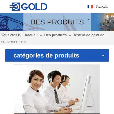
Français
DES PRODUITS
Vous êtes ici:
Accueil
»
Des produits
»
Testeur de point de
ramollissement
catégories de produits