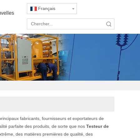
Français
velles
recherche
principaux fabricants, fournisseurs et exportateurs de
lité parfaite des produits, de sorte que nos
Testeur de
extrême, des matières premières de qualité, des