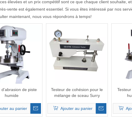
es élevées et un prix compétitif sont ce que chaque client souhaite, et
rès-vente est également essentiel. Si vous êtes intéressé par nos serv
ulter maintenant, nous vous répondrons à temps!
 d'abrasion de piste
Testeur de cohésion pour le
Testeur
humide
mélange de sceau Surry
hu
outer au panier
Ajouter au panier
Ajo