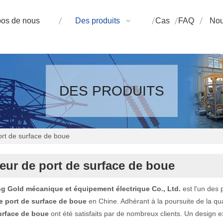
pos de nous
Des produits
Cas
FAQ
Nou
DES PRODUITS
ort de surface de boue
eur de port de surface de boue
 Gold mécanique et équipement électrique Co., Ltd.
est l'un des 
e port de surface de boue
en Chine. Adhérant à la poursuite de la qua
urface de boue
ont été satisfaits par de nombreux clients. Un design 