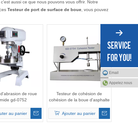
 c'est aussi ce que nous pouvons vous offrir. Notre
ices
Testeur de port de surface de boue
, vous pouvez
Email
Appelez nous
 d'abrasion de roue
Testeur de cohésion de
mide gd-0752
cohésion de la boue d'asphalte
GD-0754
uter au panier
Ajouter au panier