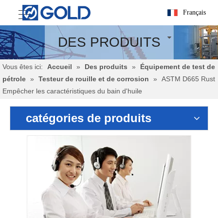
Français
DES PRODUITS
Vous êtes ici:
Accueil
»
Des produits
»
Équipement de test de
pétrole
»
Testeur de rouille et de corrosion
»
ASTM D665 Rust
Empêcher les caractéristiques du bain d'huile
catégories de produits