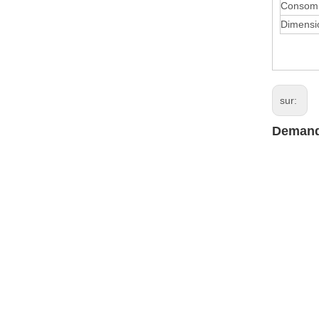
Consomm
Dimensi
sur:
Demand