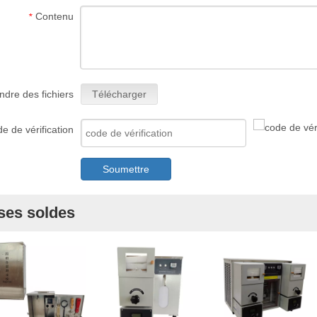
Contenu
*
ndre des fichiers
Télécharger
e de vérification
Soumettre
ses soldes