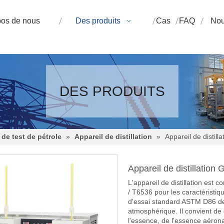
pos de nous
Des produits
Cas
FAQ
Nou
DES PRODUITS
de test de pétrole
»
Appareil de distillation
»
Appareil de distil
Appareil de distillatio
L'appareil de distillation est
/ T6536 pour les caractéristiqu
d'essai standard ASTM D86 de di
atmosphérique. Il convient de d
l'essence, de l'essence aérona