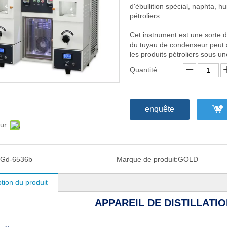
d'ébullition spécial, naphta, hu
pétroliers.
Cet instrument est une sorte 
du tuyau de condenseur peut att
les produits pétroliers sous u
Quantité:
enquête
ur:
Gd-6536b
Marque de produit:
GOLD
tion du produit
APPAREIL DE DISTILLATIO