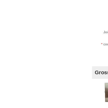
Joi
cod
*
Gros