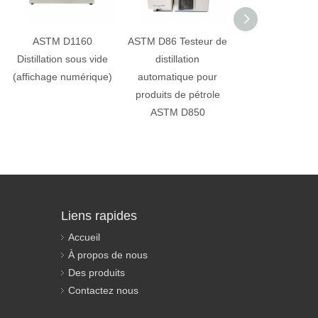
ASTM D1160
ASTM D86 Testeur de
ASTM D86 Appa
Distillation sous vide
distillation
de distillation
(affichage numérique)
automatique pour
pétrole
produits de pétrole
ASTM D850
Liens rapides
Accueil
À propos de nous
Des produits
Contactez nous