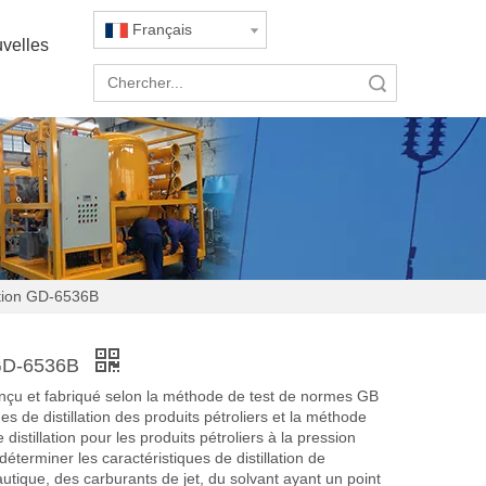
Français
velles
recherche
lation GD-6536B
n GD-6536B
 conçu et fabriqué selon la méthode de test de normes GB
es de distillation des produits pétroliers et la méthode
stillation pour les produits pétroliers à la pression
éterminer les caractéristiques de distillation de
utique, des carburants de jet, du solvant ayant un point