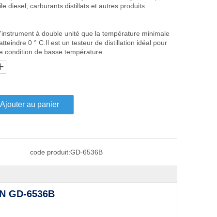
ile diesel, carburants distillats et autres produits
d'instrument à double unité que la température minimale
eindre 0 ° C.Il est un testeur de distillation idéal pour
ne condition de basse température.
Ajouter au panier
code produit:
GD-6536B
N GD-6536B