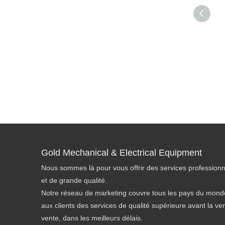
Gold Mechanical & Electrical Equipment
Nous sommes là pour vous offrir des services professionn
et de grande qualité.
Notre réseau de marketing couvre tous les pays du monde
aux clients des services de qualité supérieure avant la ve
vente, dans les meilleurs délais.