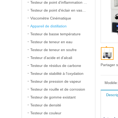
Testeur de point d'inflammation en coupe ouverte
Testeur de point d'éclair en vase clos
Viscomètre Cinématique
Appareil de distillation
Testeur de basse température
Testeur de teneur en eau
Testeur de teneur en soufre
Testeur d'acide et d'alcali
Partager s
Testeur de résidus de carbone
Testeur de stabilité à l'oxydation
Testeur de pression de vapeur
Modèle:
Testeur de rouille et de corrosion
Descrip
Testeur de gomme existant
Testeur de densité
Testeur de couleur