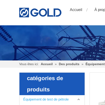
Accueil
À pro
Vous êtes ici:
Accueil
»
Des produits
»
Équipement 
catégories de
produits
Équipement de test de pétrole