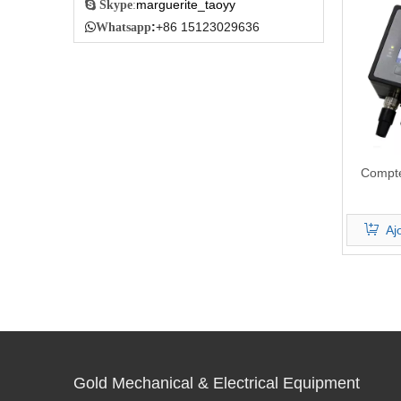
marguerite_taoyy

Skype
:
:
+86 15123029636

Whatsapp
Compte
Aj
Gold Mechanical & Electrical Equipment