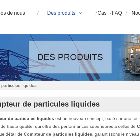
pos de nous
Des produits
Cas
FAQ
Nou
DES PRODUITS
particules liquides
teur de particules liquides
ur de particules liquides
est un nouveau concept, basé sur une techn
de haute qualité, qui offre des performances supérieures à celles de
C
ue détail de
Compteur de particules liquides
, garantissons le niveau