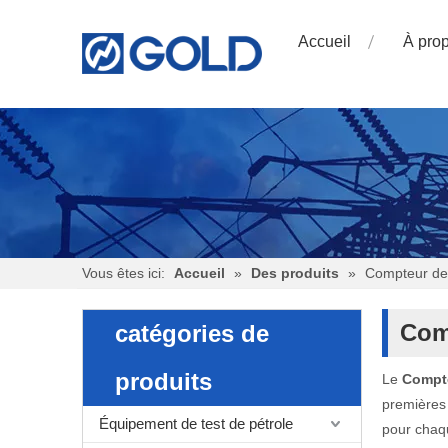
Accueil
À pro
Vous êtes ici:
Accueil
»
Des produits
»
Compteur de 
Comp
catégories de
produits
Le
Compte
premières 
Équipement de test de pétrole
pour chaq