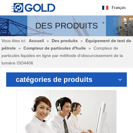
Français
DES PRODUITS
Vous êtes ici:
Accueil
»
Des produits
»
Équipement de test de
pétrole
»
Compteur de particules d'huile
»
Compteur de
particules liquides en ligne par méthode d'obscurcissement de la
lumière ISO4406
catégories de produits