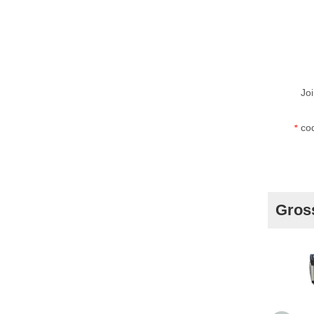
Joi
cod
*
Gros