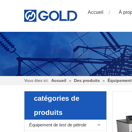
Accueil
À pro
Vous êtes ici:
Accueil
»
Des produits
»
Équipement 
catégories de
produits
Équipement de test de pétrole