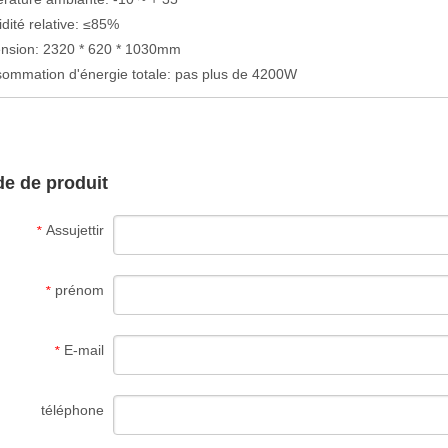
dité relative: ≤85%
ension: 2320 * 620 * 1030mm
ommation d'énergie totale: pas plus de 4200W
e de produit
Assujettir
*
prénom
*
E-mail
*
téléphone