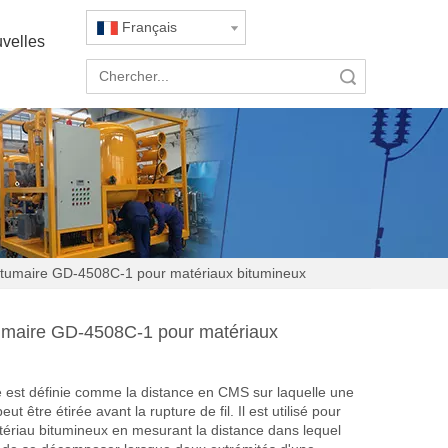
Français
velles
recherche
bitumaire GD-4508C-1 pour matériaux bitumineux
itumaire GD-4508C-1 pour matériaux
té est définie comme la distance en CMS sur laquelle une
t être étirée avant la rupture de fil. Il est utilisé pour
atériau bitumineux en mesurant la distance dans lequel