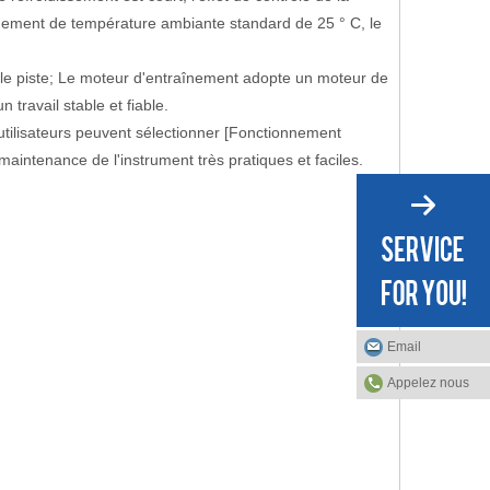
nement de température ambiante standard de 25 ° C, le
ble piste; Le moteur d'entraînement adopte un moteur de
travail stable et fiable.
tilisateurs peuvent sélectionner [Fonctionnement
aintenance de l'instrument très pratiques et faciles.
Email
Appelez nous