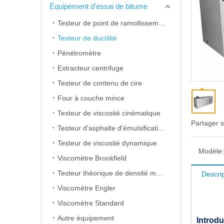
Équipement d'essai de bitume
Testeur de point de ramollissement
Testeur de ductilité
Pénétromètre
Extracteur centrifuge
Testeur de contenu de cire
Four à couche mince
Testeur de viscosité cinématique
Partager s
Testeur d'asphalte d'émulsification
Testeur de viscosité dynamique
Modèle:
Viscomètre Brookfield
Testeur théorique de densité maximale
Descrip
Viscomètre Engler
Viscomètre Standard
Autre équipement
Introdu