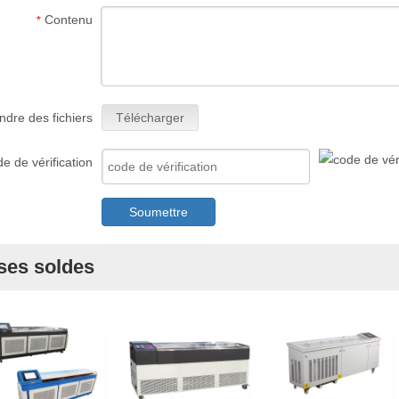
Contenu
*
ndre des fichiers
Télécharger
e de vérification
Soumettre
ses soldes