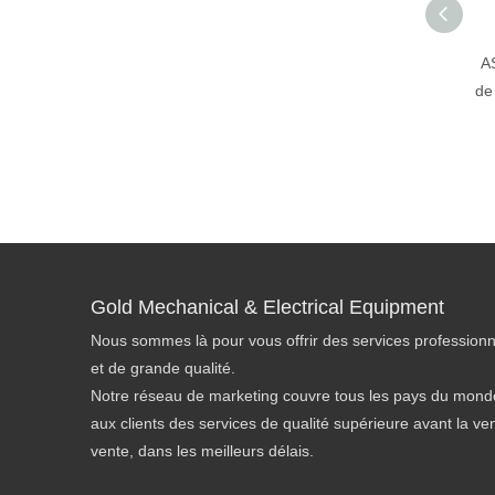
A
de 
Gold Mechanical & Electrical Equipment
Nous sommes là pour vous offrir des services professionn
et de grande qualité.
Notre réseau de marketing couvre tous les pays du monde
aux clients des services de qualité supérieure avant la ve
vente, dans les meilleurs délais.