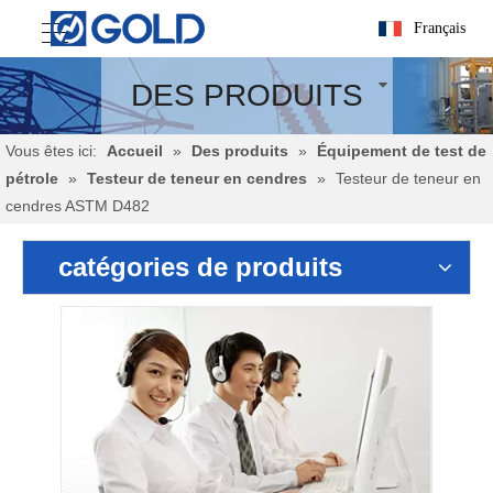
Français
DES PRODUITS
Vous êtes ici:
Accueil
»
Des produits
»
Équipement de test de
pétrole
»
Testeur de teneur en cendres
»
Testeur de teneur en
cendres ASTM D482
catégories de produits