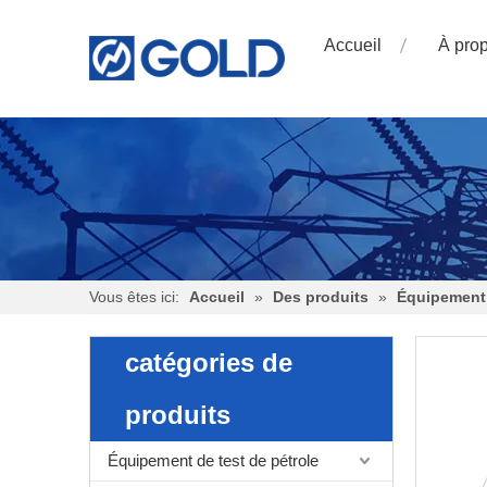
Accueil
À pro
Vous êtes ici:
Accueil
»
Des produits
»
Équipement 
catégories de
produits
Équipement de test de pétrole