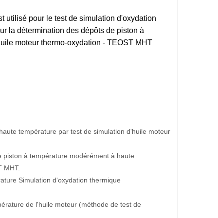
utilisé pour le test de simulation d'oxydation
r la détermination des dépôts de piston à
'huile moteur thermo-oxydation - TEOST MHT
ute température par test de simulation d'huile moteur
e piston à température modérément à haute
ST MHT.
ature Simulation d'oxydation thermique
rature de l'huile moteur (méthode de test de