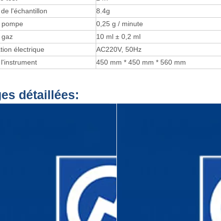
de l'échantillon
8.4g
e pompe
0,25 g / minute
 gaz
10 ml ± 0,2 ml
tion électrique
AC220V, 50Hz
 l'instrument
450 mm * 450 mm * 560 mm
es détaillées: