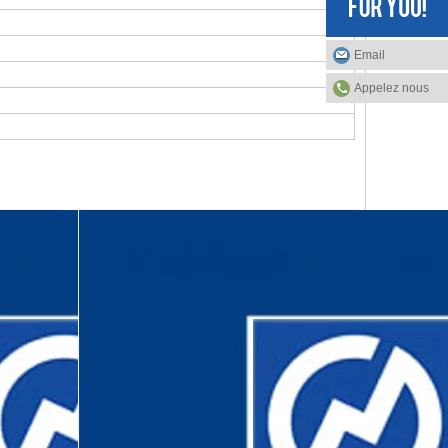
Email
Appelez nous