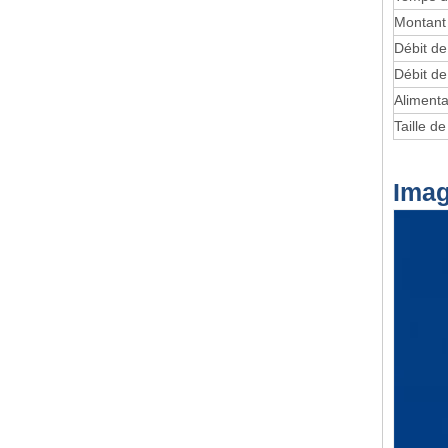
Montant 
Débit d
Débit de
Alimenta
Taille de
Imag