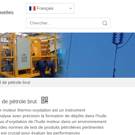
Français
velles
recherche
 de pétrole brut
 de pétrole brut
ile moteur thermo-oxydation est un instrument
alyse avec précision la formation de dépôts dans l'huile
us d'oxydation de l'huile moteur dans un environnement
des normes de test de produits pétrolières pertinentes
est crucial pour évaluer les performances