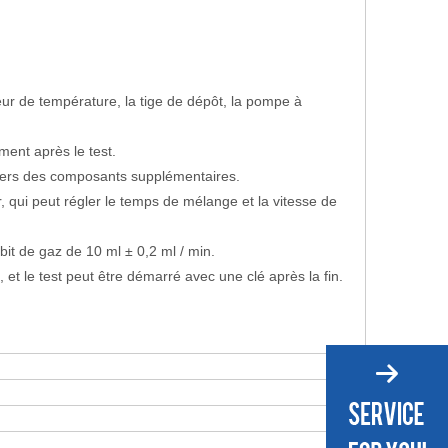
eur de température, la tige de dépôt, la pompe à
ment après le test.
vers des composants supplémentaires.
, qui peut régler le temps de mélange et la vitesse de
bit de gaz de 10 ml ± 0,2 ml / min.
 et le test peut être démarré avec une clé après la fin.