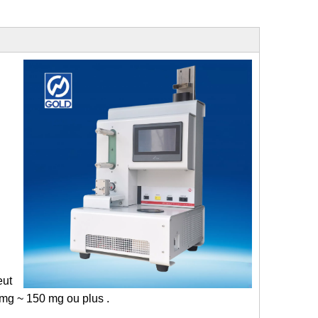
eut
 mg ~ 150 mg ou plus .