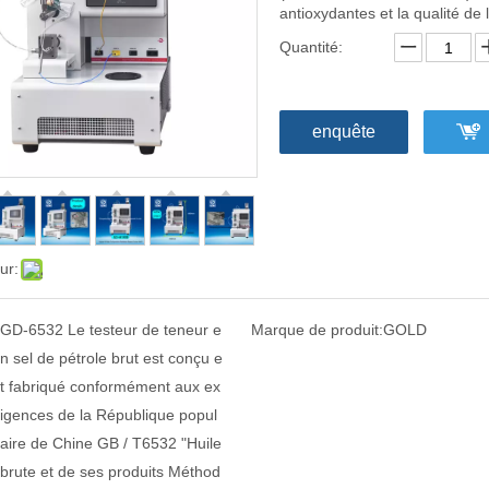
antioxydantes et la qualité de 
Quantité:
enquête
ur:
GD-6532 Le testeur de teneur e
Marque de produit:
GOLD
n sel de pétrole brut est conçu e
t fabriqué conformément aux ex
igences de la République popul
aire de Chine GB / T6532 "Huile
brute et de ses produits Méthod