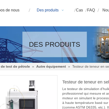
pos de nous
Des produits
Cas
FAQ
Nou
DES PRODUITS
de test de pétrole
»
Autre équipement
»
Testeur de teneur en sel
Testeur de teneur en sel
Le testeur de simulation d'hu
professionnel qui mesure et an
moteur en simulant le process
à haute température basé sur 
(comme ASTM D6335, etc.). Il 