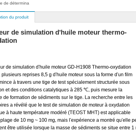
e de détermina
tion du produit
eur de simulation d'huile moteur thermo-
ation
eur de simulation d'huile moteur GD-H1908 Thermo-oxydation
 plusieurs reprises 8,5 g d'huile moteur sous la forme d'un film
 mince à travers une tige de test spécialement structurée sous
on et des conditions catalytiques à 285 ℃, puis mesure la
 de formation de sédiments sur le tige. La recherche entre les
oires a révélé que le test de simulation de moteur à oxydation
ue à haute température modéré (TEOST MHT) est applicable
 plage de 10 mg ~ 100 mg, mais l'expérience a montré qu'elle p
nt être utilisée lorsque la masse de sédiments se situe entre 1